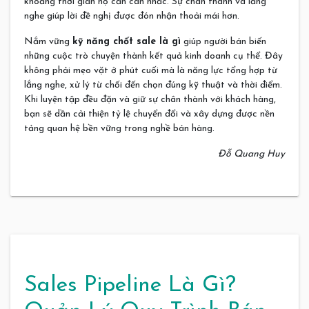
khoảng thời gian họ cần cân nhắc. Sự chân thành và lắng
nghe giúp lời đề nghị được đón nhận thoải mái hơn.
Nắm vững
kỹ năng chốt sale là gì
giúp người bán biến
những cuộc trò chuyện thành kết quả kinh doanh cụ thể. Đây
không phải mẹo vặt ở phút cuối mà là năng lực tổng hợp từ
lắng nghe, xử lý từ chối đến chọn đúng kỹ thuật và thời điểm.
Khi luyện tập đều đặn và giữ sự chân thành với khách hàng,
bạn sẽ dần cải thiện tỷ lệ chuyển đổi và xây dựng được nền
tảng quan hệ bền vững trong nghề bán hàng.
Đỗ Quang Huy
Sales Pipeline Là Gì?