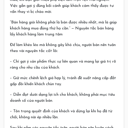
Việc gắn gợi ý đúng bối cảnh giúp khách cảm thấy được tư
vấn thay vì bị chào mời.
“Bán hàng giỏi không phải là bán được nhiều nhất, mà là giúp
khách hàng mua đúng thứ họ cần.” — Nguyên tắc bán hàng
lấy khách hàng làm trung tâm
Để làm khéo léo mà không gây khó chịu, người bán nên tuân
theo vài nguyên tắc cốt lõi:
– Chỉ gợi ý sản phẩm thực sự liên quan và mang lại giá trị rõ
ràng cho nhu cầu của khách.
– Giữ mức chênh lệch giá hợp lý, tránh đề xuất nâng cấp đắt
gấp đôi khiến khách chùn tay.
– Diễn đạt dưới dạng lợi ích cho khách, không phải mục tiêu
doanh số của người bán.
– Tôn trọng quyết định của khách và dừng lại khi họ đã từ
chối, không nài ép nhiều lần.
Sau khi nắm các nguyên tắc trên, người bán nên luyện cách