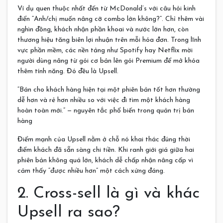
Ví dụ quen thuộc nhất đến từ McDonald’s với câu hỏi kinh
điển “Anh/chị muốn nâng cỡ combo lớn không?”. Chỉ thêm vài
nghìn đồng, khách nhận phần khoai và nước lớn hơn, còn
thương hiệu tăng biên lợi nhuận trên mỗi hóa đơn. Trong lĩnh
vực phần mềm, các nền tảng như Spotify hay Netflix mời
người dùng nâng từ gói cơ bản lên gói Premium để mở khóa
thêm tính năng. Đó đều là Upsell.
“Bán cho khách hàng hiện tại một phiên bản tốt hơn thường
dễ hơn và rẻ hơn nhiều so với việc đi tìm một khách hàng
hoàn toàn mới.” — nguyên tắc phổ biến trong quản trị bán
hàng
Điểm mạnh của Upsell nằm ở chỗ nó khai thác đúng thời
điểm khách đã sẵn sàng chi tiền. Khi ranh giới giá giữa hai
phiên bản không quá lớn, khách dễ chấp nhận nâng cấp vì
cảm thấy “được nhiều hơn” một cách xứng đáng.
2. Cross-sell là gì và khác
Upsell ra sao?