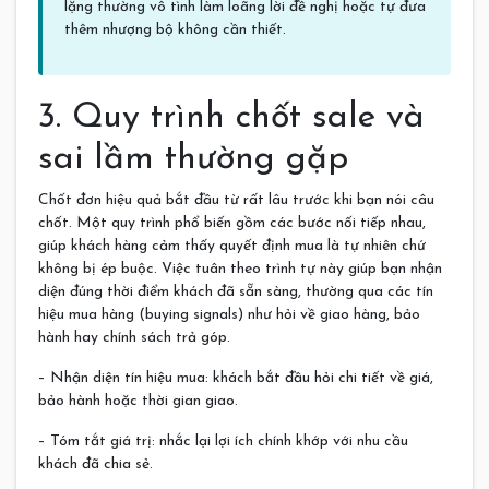
lặng thường vô tình làm loãng lời đề nghị hoặc tự đưa
thêm nhượng bộ không cần thiết.
3. Quy trình chốt sale và
sai lầm thường gặp
Chốt đơn hiệu quả bắt đầu từ rất lâu trước khi bạn nói câu
chốt. Một quy trình phổ biến gồm các bước nối tiếp nhau,
giúp khách hàng cảm thấy quyết định mua là tự nhiên chứ
không bị ép buộc. Việc tuân theo trình tự này giúp bạn nhận
diện đúng thời điểm khách đã sẵn sàng, thường qua các tín
hiệu mua hàng (buying signals) như hỏi về giao hàng, bảo
hành hay chính sách trả góp.
– Nhận diện tín hiệu mua: khách bắt đầu hỏi chi tiết về giá,
bảo hành hoặc thời gian giao.
– Tóm tắt giá trị: nhắc lại lợi ích chính khớp với nhu cầu
khách đã chia sẻ.