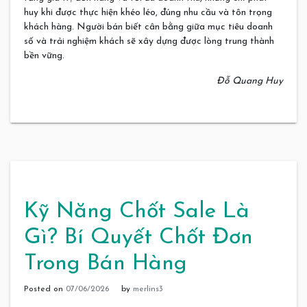
huy khi được thực hiện khéo léo, đúng nhu cầu và tôn trọng
khách hàng. Người bán biết cân bằng giữa mục tiêu doanh
số và trải nghiệm khách sẽ xây dựng được lòng trung thành
bền vững.
Đỗ Quang Huy
Kỹ Năng Chốt Sale Là
Gì? Bí Quyết Chốt Đơn
Trong Bán Hàng
Posted on
07/06/2026
by
merlins3