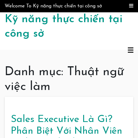
Skip to content
Welcome To Kỹ năng thực chiến tại công sở
Kỹ năng thực chiến tại
công sở
Danh mục:
Thuật ngữ
việc làm
Sales Executive Là Gì?
Phân Biệt Với Nhân Viên