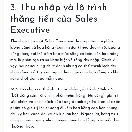
3. Thu nhập và lộ trình
thăng tiến của Sales
Executive
Thu nhập của một Sales Executive thường gồm hai phần:
lương cứng và hoa hồng (commission) theo doanh số. Lương
cứng đóng vai trò đảm bảo mức sống cơ bản, còn hoa hồng
mới là phần tạo ra sự khác biệt về tổng thu nhập. Chính vì
vậy, hai người cùng chức danh nhưng có thể chênh lệch thu
nhập đáng kể, tùy vào ngành hàng, quy mô hợp đồng và khả
năng chốt đơn của mỗi người.
Mức thu nhập cụ thể phụ thuộc nhiều yếu tố như lĩnh vực
(bất động sản, tài chính, phần mềm, hàng tiêu dùng), giá trị
sản phẩm và chính sách của từng doanh nghiệp. Bán các sản
phẩm có giá trị lớn thường đi kèm hoa hồng cao hơn nhưng
chu kỳ bán cũng dài và áp lực lớn hơn. Ngược lại, hàng tiêu
dùng có vòng quay nhanh nhưng biên hoa hồng trên mỗi đơn
thường thấp.