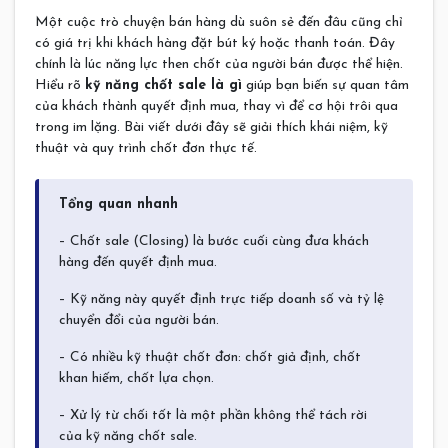
Một cuộc trò chuyện bán hàng dù suôn sẻ đến đâu cũng chỉ
có giá trị khi khách hàng đặt bút ký hoặc thanh toán. Đây
chính là lúc năng lực then chốt của người bán được thể hiện.
Hiểu rõ
kỹ năng chốt sale là gì
giúp bạn biến sự quan tâm
của khách thành quyết định mua, thay vì để cơ hội trôi qua
trong im lặng. Bài viết dưới đây sẽ giải thích khái niệm, kỹ
thuật và quy trình chốt đơn thực tế.
Tổng quan nhanh
– Chốt sale (Closing) là bước cuối cùng đưa khách
hàng đến quyết định mua.
– Kỹ năng này quyết định trực tiếp doanh số và tỷ lệ
chuyển đổi của người bán.
– Có nhiều kỹ thuật chốt đơn: chốt giả định, chốt
khan hiếm, chốt lựa chọn.
– Xử lý từ chối tốt là một phần không thể tách rời
của kỹ năng chốt sale.