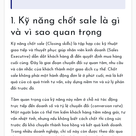
1. Kỹ năng chốt sale là gì
và vì sao quan trọng
Kỹ năng chốt sale (Closing skills) là tập hợp các kỹ thuật
giao tiếp và thuyết phục giúp nhân viên kinh doanh (Sales
Executive) dẫn dắt khách hàng đi đến quyết định mua hàng
cuối cùng. Đây là giai đoạn chuyển đổi sự quan tâm, nhu cầu
và cân nhắc của khách thành một giao dịch cụ thể. Chốt
sale không phải một hành động đơn lẻ ở phút cuối, mà là kết
quả của cả quá trình tư vấn, xây dựng niềm tin và xử lý phản
đối trước đó.
Tầm quan trọng của kỹ năng này nằm ở chỗ nó tác động
trực tiếp đến doanh số và tỷ lệ chuyển đổi (conversion rate).
Một người bán có thể tìm kiếm khách hàng tiềm năng giỏi, tư
vấn nhiệt tình, nhưng nếu không biết cách chốt thì công sức
trước đó khó chuyển thành hoa hồng và kết quả kinh doanh.
Trong nhiều doanh nghiệp, chỉ số này còn được theo dõi qua