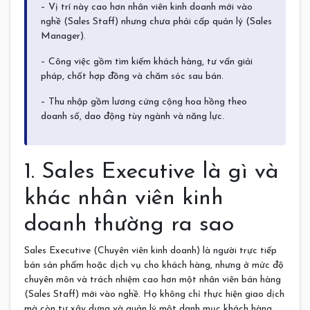
– Vị trí này cao hơn nhân viên kinh doanh mới vào
nghề (Sales Staff) nhưng chưa phải cấp quản lý (Sales
Manager).
– Công việc gồm tìm kiếm khách hàng, tư vấn giải
pháp, chốt hợp đồng và chăm sóc sau bán.
– Thu nhập gồm lương cứng cộng hoa hồng theo
doanh số, dao động tùy ngành và năng lực.
1. Sales Executive là gì và
khác nhân viên kinh
doanh thường ra sao
Sales Executive (Chuyên viên kinh doanh) là người trực tiếp
bán sản phẩm hoặc dịch vụ cho khách hàng, nhưng ở mức độ
chuyên môn và trách nhiệm cao hơn một nhân viên bán hàng
(Sales Staff) mới vào nghề. Họ không chỉ thực hiện giao dịch
mà còn tự xây dựng và quản lý một danh mục khách hàng,