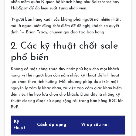
phần mềm quản lý quan hệ khách hàng như Salesforce hay
HubSpot để đo hiệu suất từng nhân viên.
“Người bán hàng xuất sắc không phải người nói nhiều nhất,
mà là người biết đúng thời điểm để đề nghị khách ra quyết
định.” — Brian Tracy, chuyên gia đào tạo bán hàng
2. Các kỹ thuật chốt sale
phổ biến
Không có một công thức duy nhất phù hợp cho mọi khách
hàng, vì thế người bán cần nắm nhiều kỹ thuật để linh hoạt
lựa chọn theo tình huống. Mỗi phương pháp dựa trên một
nguyên lý tâm lý khác nhau, từ việc tạo cảm giác khan hiếm
đến việc thu hẹp lựa chọn cho khách. Dưới đây là những kỹ
thuật closing được sử dụng rộng rãi trong bán hàng B2C lẫn
B2B.
Kỹ
Cách áp dụng
Ví dụ câu nói
thuật