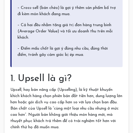
– Cross-sell (bán chéo) là gợi ý thêm sản phẩm bổ trợ
đi kèm món khách đang mua.
– Cả hai đều nhằm tăng giá trị đơn hàng trung bình
(Average Order Value) và tối ưu doanh thu trên mỗi
khách.
– Điểm mấu chốt là gợi ý đúng nhu cầu, đúng thời
điểm, tránh gây cảm giác bị ép mua.
1. Upsell là gì?
Upsell, hay bán nâng cấp (Upselling), là kỹ thuật khuyến
khích khách hàng chọn phiên bản đắt tiền hơn, dung lượng lớn
hơn hoặc gói dịch vụ cao cấp hơn so với lựa chọn ban đầu.
Bản chất của Upsell là “cùng một loại nhu cầu nhưng ở mức
cao hơn”. Người bán không giới thiệu món hàng mới, mà
thuyết phục khách trả thêm để có trải nghiệm tốt hơn với
chính thứ họ đã muốn mua.