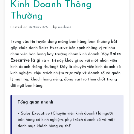
Kinh Doanh Thông
Thường
Posted on
07/06/2026
by
merlins3
Trong các tin tuyển dụng mảng bán hàng, bạn thường bắt
gặp chức danh Sales Executive bên cạnh những vị trí như
nhân viên bán hàng hay trưởng nhóm kinh doanh. Vậy
Sales
Executive là gì
và vị trí này khác gì so với một nhân viên
kinh doanh thông thường? Đây là chuyên viên kinh doanh có
kinh nghiệm, chịu trách nhiệm trực tiếp về doanh số và quản
lý một tệp khách hàng riêng, đóng vai trò then chốt trong
đội ngũ bán hàng.
Tổng quan nhanh
– Sales Executive (Chuyên viên kinh doanh) là người
bán hàng có kinh nghiệm, phụ trách doanh số và một
danh mục khách hàng cụ thể.