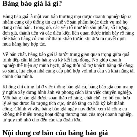
Bảng báo giá là gì?
Bảng báo giá là một văn bản thương mại được doanh nghiệp lập ra
nhằm cung cấp thông tin cụ thể về sản phẩm hoặc dịch vụ mà họ
đang chào bán. Trong đó, các yếu tố như tên sản phẩm, số lượng,
đơn giá, thành tiền và các điều kiện liên quan được trình bày rõ ràng
để khách hàng có căn cứ tham khảo trước khi đưa ra quyết định
mua hàng hay hợp tác.
Về bản chất, bảng báo giá là bước trung gian quan trọng giữa quá
trình tiếp cận khách hàng và ký kết hợp đồng. Nó giúp doanh
nghiệp thể hiện sự minh bạch, đồng thời hỗ trợ khách hàng dễ dàng
so sánh, lựa chọn nhà cung cấp phù hợp với nhu cầu và khả năng tài
chính của mình.
Không chỉ dừng lại ở việc thông báo giá cả, bảng báo giá còn mang
ý nghĩa xây dựng hình ảnh và phong cách làm việc chuyên nghiệp.
Một bảng báo giá được soạn thảo rõ ràng, chặt chẽ, có bố cục hợp
lý sẽ tạo được ấn tượng tích cực, từ đó tăng cơ hội ký kết thành
công. Chính vì vậy, bảng báo giá ngày nay được xem là công cụ
không thể thiếu trong hoạt động thương mại của mọi doanh nghiệp,
từ quy mô nhỏ cho đến các tập đoàn lớn.
Nội dung cơ bản của bảng báo giá