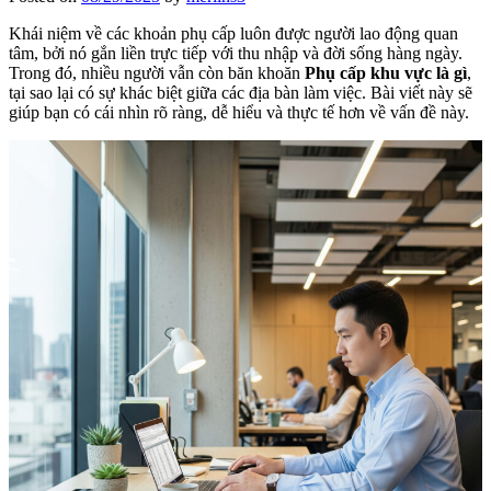
Khái niệm về các khoản phụ cấp luôn được người lao động quan
tâm, bởi nó gắn liền trực tiếp với thu nhập và đời sống hàng ngày.
Trong đó, nhiều người vẫn còn băn khoăn
Phụ cấp khu vực là gì
,
tại sao lại có sự khác biệt giữa các địa bàn làm việc. Bài viết này sẽ
giúp bạn có cái nhìn rõ ràng, dễ hiểu và thực tế hơn về vấn đề này.