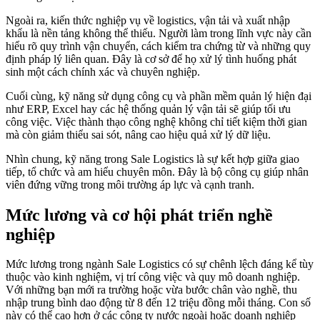
Ngoài ra, kiến thức nghiệp vụ về logistics, vận tải và xuất nhập
khẩu là nền tảng không thể thiếu. Người làm trong lĩnh vực này cần
hiểu rõ quy trình vận chuyển, cách kiểm tra chứng từ và những quy
định pháp lý liên quan. Đây là cơ sở để họ xử lý tình huống phát
sinh một cách chính xác và chuyên nghiệp.
Cuối cùng, kỹ năng sử dụng công cụ và phần mềm quản lý hiện đại
như ERP, Excel hay các hệ thống quản lý vận tải sẽ giúp tối ưu
công việc. Việc thành thạo công nghệ không chỉ tiết kiệm thời gian
mà còn giảm thiểu sai sót, nâng cao hiệu quả xử lý dữ liệu.
Nhìn chung, kỹ năng trong Sale Logistics là sự kết hợp giữa giao
tiếp, tổ chức và am hiểu chuyên môn. Đây là bộ công cụ giúp nhân
viên đứng vững trong môi trường áp lực và cạnh tranh.
Mức lương và cơ hội phát triển nghề
nghiệp
Mức lương trong ngành Sale Logistics có sự chênh lệch đáng kể tùy
thuộc vào kinh nghiệm, vị trí công việc và quy mô doanh nghiệp.
Với những bạn mới ra trường hoặc vừa bước chân vào nghề, thu
nhập trung bình dao động từ 8 đến 12 triệu đồng mỗi tháng. Con số
này có thể cao hơn ở các công ty nước ngoài hoặc doanh nghiệp