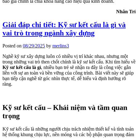
báo giá chính là chìa khóa nâng cao hiệu quả kinh doanh.
Nhân Trí
Giải đáp chi tiết: Kỹ sư kết cấu là gì và
vai trò trong ngành xây dựng
Posted on
08/29/2025
by
merlins3
Nghề kỹ sư xây dựng luôn có nhiều vị trí khác nhau, nhưng một
trong những vai trò then chốt chính là kỹ sư kết cấu. Khi tìm hiểu về
Kỹ sư kết cấu là gì
, nhiều bạn trẻ sẽ nhận ra đây là công việc gắn
liền với sự an toàn và bền vững của công trình. Bài viết này sẽ giúp
bạn tiếp cận nghề từ góc nhìn thực tế, dễ hiểu và định hướng rõ
ràng.
Kỹ sư kết cấu – Khái niệm và tầm quan
trọng
Kỹ sư kết cấu là những người chịu trách nhiệm thiết kế và tính toán
hệ thống khung chịu lực, nền móng và các bộ phận quan trọng đảm