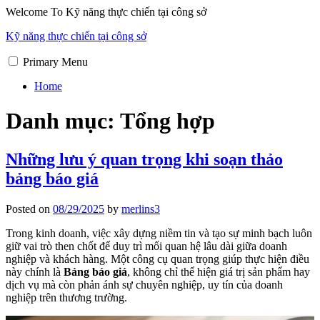
Skip
Welcome To Kỹ năng thực chiến tại công sở
to
Kỹ năng thực chiến tại công sở
content
Primary Menu
Home
Danh mục:
Tổng hợp
Những lưu ý quan trọng khi soạn thảo
bảng báo giá
Posted on
08/29/2025
by
merlins3
Trong kinh doanh, việc xây dựng niềm tin và tạo sự minh bạch luôn
giữ vai trò then chốt để duy trì mối quan hệ lâu dài giữa doanh
nghiệp và khách hàng. Một công cụ quan trọng giúp thực hiện điều
này chính là
Bảng báo giá
, không chỉ thể hiện giá trị sản phẩm hay
dịch vụ mà còn phản ánh sự chuyên nghiệp, uy tín của doanh
nghiệp trên thương trường.