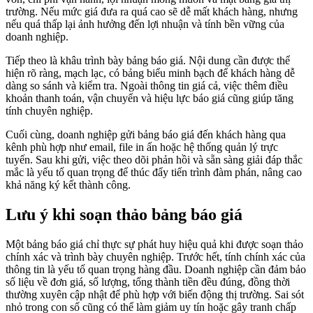
trường. Nếu mức giá đưa ra quá cao sẽ dễ mất khách hàng, nhưng
nếu quá thấp lại ảnh hưởng đến lợi nhuận và tính bền vững của
doanh nghiệp.
Tiếp theo là khâu trình bày bảng báo giá. Nội dung cần được thể
hiện rõ ràng, mạch lạc, có bảng biểu minh bạch để khách hàng dễ
dàng so sánh và kiểm tra. Ngoài thông tin giá cả, việc thêm điều
khoản thanh toán, vận chuyển và hiệu lực báo giá cũng giúp tăng
tính chuyên nghiệp.
Cuối cùng, doanh nghiệp gửi bảng báo giá đến khách hàng qua
kênh phù hợp như email, file in ấn hoặc hệ thống quản lý trực
tuyến. Sau khi gửi, việc theo dõi phản hồi và sẵn sàng giải đáp thắc
mắc là yếu tố quan trọng để thúc đẩy tiến trình đàm phán, nâng cao
khả năng ký kết thành công.
Lưu ý khi soạn thảo bảng báo giá
Một bảng báo giá chỉ thực sự phát huy hiệu quả khi được soạn thảo
chính xác và trình bày chuyên nghiệp. Trước hết, tính chính xác của
thông tin là yếu tố quan trọng hàng đầu. Doanh nghiệp cần đảm bảo
số liệu về đơn giá, số lượng, tổng thành tiền đều đúng, đồng thời
thường xuyên cập nhật để phù hợp với biến động thị trường. Sai sót
nhỏ trong con số cũng có thể làm giảm uy tín hoặc gây tranh chấp