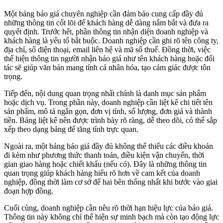
Một bảng báo giá chuyên nghiệp cần đảm bảo cung cấp đầy đủ
những thông tin cốt lõi để khách hàng dễ dàng nắm bắt và đưa ra
quyết định. Trước hết, phần thông tin nhận diện doanh nghiệp và
khách hàng là yếu tố bắt buộc. Doanh nghiệp cần ghi rõ tên công ty,
địa chỉ, số điện thoại, email liên hệ và mã số thuế. Đồng thời, việc
thể hiện thông tin người nhận báo giá như tên khách hàng hoặc đối
tác sẽ giúp văn bản mang tính cá nhân hóa, tạo cảm giác được tôn
trọng.
Tiếp đến, nội dung quan trọng nhất chính là danh mục sản phẩm
hoặc dịch vụ. Trong phần này, doanh nghiệp cần liệt kê chi tiết tên
sản phẩm, mô tả ngắn gọn, đơn vị tính, số lượng, đơn giá và thành
tiền. Bảng liệt kê nên được trình bày rõ ràng, dễ theo dõi, có thể sắp
xếp theo dạng bảng để tăng tính trực quan.
Ngoài ra, một bảng báo giá đầy đủ không thể thiếu các điều khoản
đi kèm như phương thức thanh toán, điều kiện vận chuyển, thời
gian giao hàng hoặc chiết khấu (nếu có). Đây là những thông tin
quan trọng giúp khách hàng hiểu rõ hơn về cam kết của doanh
nghiệp, đồng thời làm cơ sở để hai bên thống nhất khi bước vào giai
đoạn hợp đồng.
Cuối cùng, doanh nghiệp cần nêu rõ thời hạn hiệu lực của báo giá.
Thông tin này không chỉ thể hiện sự minh bạch mà còn tạo động lực