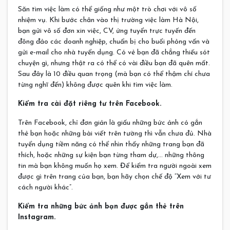
Săn tìm việc làm có thể giống như một trò chơi với vô số
nhiệm vụ. Khi bước chân vào thị trường việc làm Hà Nội,
bạn gửi vô số đơn xin việc, CV, ứng tuyển trực tuyến đến
đông đảo các doanh nghiệp, chuẩn bị cho buổi phỏng vấn và
gửi e-mail cho nhà tuyển dụng. Có vẻ bạn đã chẳng thiếu sót
chuyện gì, nhưng thật ra có thể có vài điều bạn đã quên mất.
Sau đây là 10 điều quan trọng (mà bạn có thể thậm chí chưa
từng nghĩ đến) không được quên khi tìm việc làm.
Kiểm tra cài đặt riêng tư trên Facebook.
Trên Facebook, chỉ đơn giản là giấu những bức ảnh có gắn
thẻ bạn hoặc những bài viết trên tường thì vẫn chưa đủ. Nhà
tuyển dụng tiềm năng có thể nhìn thấy những trang bạn đã
thích, hoặc những sự kiện bạn từng tham dự,… những thông
tin mà bạn không muốn họ xem. Để kiểm tra người ngoài xem
được gì trên trang của bạn, bạn hãy chọn chế độ “Xem với tư
cách người khác”.
Kiểm tra những bức ảnh bạn được gắn thẻ trên
Instagram.