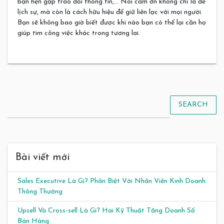
bạn hẹn gặp trao đổi thông tin,… Nói cảm ơn không chỉ là để
lịch sự, mà còn là cách hữu hiệu để giữ liên lạc với mọi người.
Bạn sẽ không bao giờ biết được khi nào bạn có thể lại cần họ
giúp tìm công việc khác trong tương lai.
SEARCH
Bài viết mới
Sales Executive Là Gì? Phân Biệt Với Nhân Viên Kinh Doanh
Thông Thường
Upsell Và Cross-sell Là Gì? Hai Kỹ Thuật Tăng Doanh Số
Bán Hàng