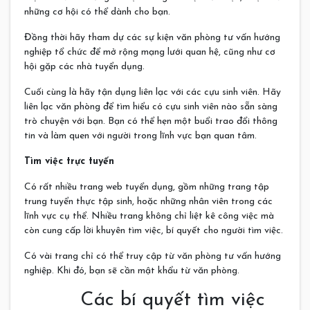
những cơ hội có thể dành cho bạn.
Đồng thời hãy tham dự các sự kiện văn phòng tư vấn hướng
nghiệp tổ chức để mở rộng mạng lưới quan hệ, cũng như cơ
hội gặp các nhà tuyển dụng.
Cuối cùng là hãy tận dụng liên lạc với các cựu sinh viên. Hãy
liên lạc văn phòng để tìm hiểu có cựu sinh viên nào sẵn sàng
trò chuyện với bạn. Bạn có thể hẹn một buổi trao đổi thông
tin và làm quen với người trong lĩnh vực bạn quan tâm.
Tìm việc trực tuyến
Có rất nhiều trang web tuyển dụng, gồm những trang tập
trung tuyển thực tập sinh, hoặc những nhân viên trong các
lĩnh vực cụ thể. Nhiều trang không chỉ liệt kê công việc mà
còn cung cấp lời khuyên tìm việc, bí quyết cho người tìm việc.
Có vài trang chỉ có thể truy cập từ văn phòng tư vấn hướng
nghiệp. Khi đó, bạn sẽ cần mật khẩu từ văn phòng.
Các bí quyết tìm việc