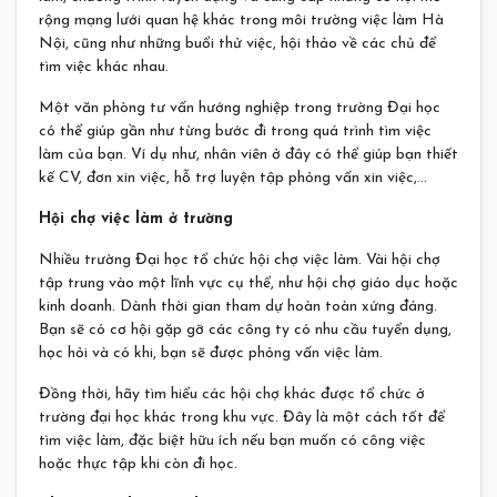
rộng mạng lưới quan hệ khác trong môi trường việc làm Hà
Nội, cũng như những buổi thử việc, hội thảo về các chủ để
tìm việc khác nhau.
Một văn phòng tư vấn hướng nghiệp trong trường Đại học
có thể giúp gần như từng bước đi trong quá trình tìm việc
làm của bạn. Ví dụ như, nhân viên ở đây có thể giúp bạn thiết
kế CV, đơn xin việc, hỗ trợ luyện tập phỏng vấn xin việc,…
Hội chợ việc làm ở trường
Nhiều trường Đại học tổ chức hội chợ việc làm. Vài hội chợ
tập trung vào một lĩnh vực cụ thể, như hội chợ giáo dục hoặc
kinh doanh. Dành thời gian tham dự hoàn toàn xứng đáng.
Bạn sẽ có cơ hội gặp gỡ các công ty có nhu cầu tuyển dụng,
học hỏi và có khi, bạn sẽ được phỏng vấn việc làm.
Đồng thời, hãy tìm hiểu các hội chợ khác được tổ chức ở
trường đại học khác trong khu vực. Đây là một cách tốt để
tìm việc làm, đặc biệt hữu ích nếu bạn muốn có công việc
hoặc thực tập khi còn đi học.