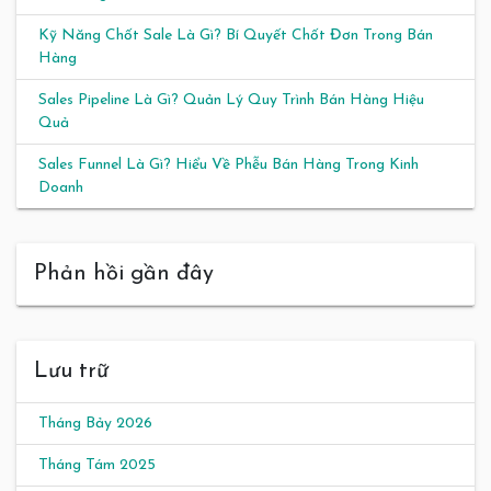
Kỹ Năng Chốt Sale Là Gì? Bí Quyết Chốt Đơn Trong Bán
Hàng
Sales Pipeline Là Gì? Quản Lý Quy Trình Bán Hàng Hiệu
Quả
Sales Funnel Là Gì? Hiểu Về Phễu Bán Hàng Trong Kinh
Doanh
Phản hồi gần đây
Lưu trữ
Tháng Bảy 2026
Tháng Tám 2025