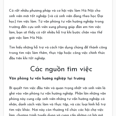
Có rất nhiều phương pháp và cơ hội việc làm Hà Nội cho
sinh viên mới tốt nghiệp (và cả sinh viên đang theo học Đại
học) tìm việc làm. Từ văn phòng tư vấn hướng nghiệp trong
trường đến cựu sinh viên xung phong giúp đàn em tìm việc
làm, bạn sẽ thấy có rất nhiều hỗ trợ khi bước chân vào thế
giới việc làm Hà Nội.
Tìm hiểu những hỗ trợ và cách tận dụng chúng để thành công
trong tìm việc làm thêm, thực tập hoặc công việc chính thức
đầu tiên khi tốt nghiệp.
Các nguồn tìm việc
Văn phòng tư vấn hướng nghiệp tại trường
Bí quyết tìm việc đầu tiên và quan trọng nhất với sinh viên là
ghé vào văn phòng tư vấn hướng nghiệp. Phần lớn những văn
phòng này cung cấp sinh viên những tư vấn hướng nghiệp cá
nhân, danh sách việc làm và thực tập, và các loại hình hỗ trợ
tìm việc khác. Nơi này còn thường tổ chức các hội chợ việc
làm, chương trình tuyển dụng và cung cấp những cơ hội mở