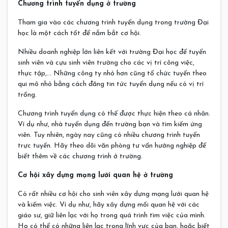
Chương trình tuyển dụng ở trường
Tham gia vào các chương trình tuyển dụng trong trường Đại
học là một cách tốt để nắm bắt cơ hội.
Nhiều doanh nghiệp lớn liên kết với trường Đại học để tuyển
sinh viên và cựu sinh viên trường cho các vị trí công việc,
thực tập,… Những công ty nhỏ hơn cũng tổ chức tuyển theo
qui mô nhỏ bằng cách đăng tin tức tuyển dụng nếu có vị trí
trống.
Chương trình tuyển dụng có thể được thực hiện theo cá nhân.
Ví dụ như, nhà tuyển dụng đến trường bạn và tìm kiếm ứng
viên. Tuy nhiên, ngày nay cũng có nhiều chương trình tuyển
trực tuyến. Hãy theo dõi văn phòng tư vấn hướng nghiệp để
biết thêm về các chương trình ở trường.
Cơ hội xây dựng mạng lưới quan hệ ở trường
Có rất nhiều cơ hội cho sinh viên xây dựng mạng lưới quan hệ
và kiếm việc. Ví dụ như, hãy xây dựng mối quan hệ với các
giáo sư, giữ liên lạc với họ trong quá trình tìm việc của mình.
Họ có thể có những liên lạc trong lĩnh vực của bạn, hoặc biết