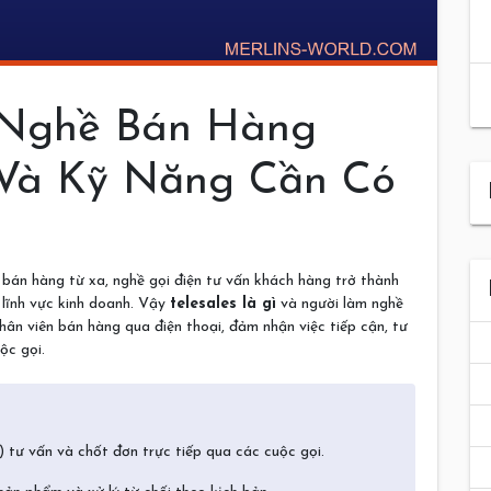
? Nghề Bán Hàng
 Và Kỹ Năng Cần Có
bán hàng từ xa, nghề gọi điện tư vấn khách hàng trở thành
lĩnh vực kinh doanh. Vậy
telesales là gì
và người làm nghề
hân viên bán hàng qua điện thoại, đảm nhận việc tiếp cận, tư
ộc gọi.
) tư vấn và chốt đơn trực tiếp qua các cuộc gọi.