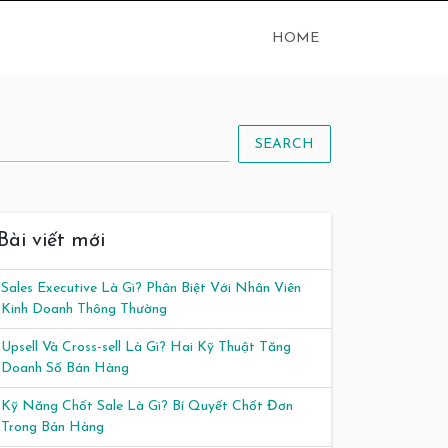
HOME
SEARCH
Bài viết mới
Sales Executive Là Gì? Phân Biệt Với Nhân Viên
Kinh Doanh Thông Thường
Upsell Và Cross-sell Là Gì? Hai Kỹ Thuật Tăng
Doanh Số Bán Hàng
Kỹ Năng Chốt Sale Là Gì? Bí Quyết Chốt Đơn
Trong Bán Hàng