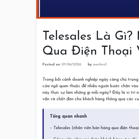
Telesales Là Gì
Qua Điện Thoại
Posted on
07/06/2026
by
merlins3
Trong bối cảnh doanh nghiệp ngày càng chú trọng 
cửa ngõ quen thuộc để nhiều người bước chân vào 
này thực sự làm những gì mỗi ngày? Đây là vị trí n
vấn và chốt đơn cho khách hàng thông qua các cu
Tổng quan nhanh
– Telesales (nhân viên bán hàng qua điện thoại