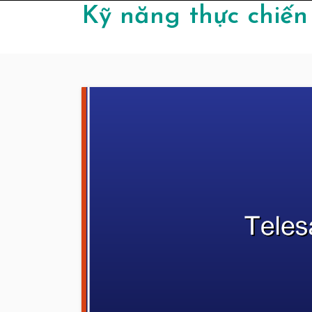
Skip to content
Kỹ năng thực chiến 