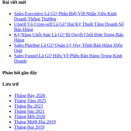
Bài viết mới
Sales Executive Là Gì? Phân Biệt Với Nhân Viên Kinh
Doanh Thông Thường
Upsell Và Cross-sell Là Gì? Hai Kỹ Thuật Tăng Doanh Số
Bán Hàng
Kỹ Năng Chốt Sale Là Gì? Bí Quyết Chốt Đơn Trong Bán
Hàng
Sales Pipeline Là Gì? Quản Lý Quy Trình Bán Hàng Hiệu
Quả
Sales Funnel Là Gì? Hiểu Về Phễu Bán Hàng Trong Kinh
Doanh
Phản hồi gần đây
Lưu trữ
Tháng Bảy 2026
Tháng Tám 2025
Tháng Ba 2023
Tháng Sáu 2021
Tháng Một 2020
Tháng Mười Hai 2019
Tháng Hai 2019